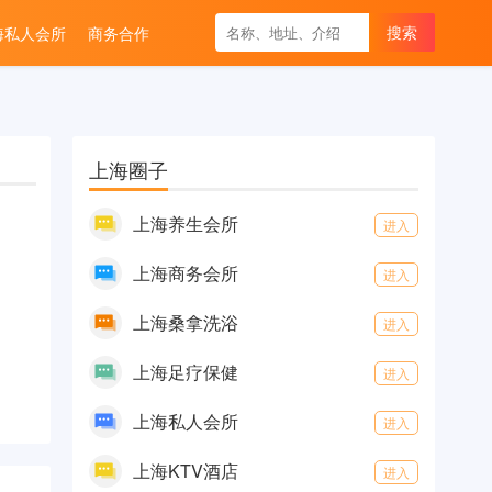
海私人会所
商务合作
上海圈子
上海养生会所
进入
上海商务会所
进入
上海桑拿洗浴
进入
上海足疗保健
进入
上海私人会所
进入
上海KTV酒店
进入