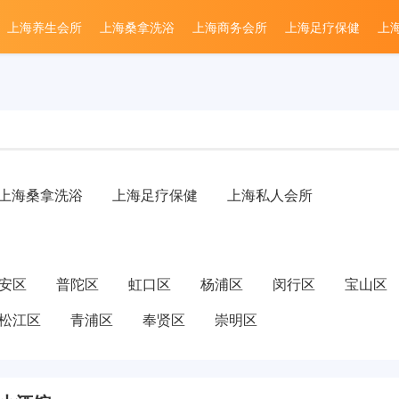
上海养生会所
上海桑拿洗浴
上海商务会所
上海足疗保健
上
上海桑拿洗浴
上海足疗保健
上海私人会所
安区
普陀区
虹口区
杨浦区
闵行区
宝山区
松江区
青浦区
奉贤区
崇明区