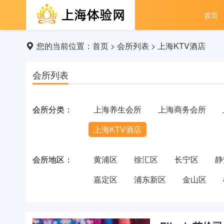
首页
您的当前位置：
首页
>
会所列表
>
上海KTV酒店
会所列表
会所分类：
上海养生会所
上海商务会所
上海KTV酒店
会所地区：
黄浦区
徐汇区
长宁区
静
嘉定区
浦东新区
金山区