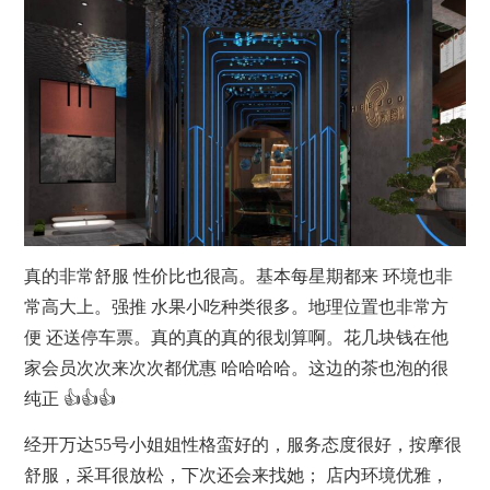
真的非常舒服 性价比也很高。基本每星期都来 环境也非
常高大上。强推 水果小吃种类很多。地理位置也非常方
便 还送停车票。真的真的真的很划算啊。花几块钱在他
家会员次次来次次都优惠 哈哈哈哈。这边的茶也泡的很
纯正 👍👍👍
经开万达55号小姐姐性格蛮好的，服务态度很好，
按摩
很
舒服，采耳很放松，下次还会来找她； 店内环境优雅，