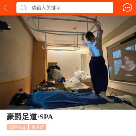
豪爵足道·SPA
技师专业
服务好