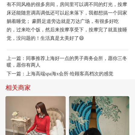
有不同风格的很多房间，房间里可以调不同的灯光，
按摩
床还能随意调高调低还可以起来落下，我都想搞一个回家
躺着睡觉； 豪爵足道旁边就是万达广场，有很多好吃
的，过来吃个饭，然后来按摩享受下，按摩完了就直接睡
觉，没问题的！生活真是太美好了😄
上一篇：
同事推荐上海好一点的男子商务会所，愿你三冬
暖，愿你有两人
下一篇：
上海高端spa海x会所·给顾客高档次的感觉
相关商家