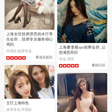
上海全区技师漂亮的水疗养
生会所，技师专业服务细心
周到
上海桑拿规spa按摩会所_让
环境好,技师专业
您满意而归
浦东新区
专业,漂亮
闵行区
主打上海特色
技术专业,环境好