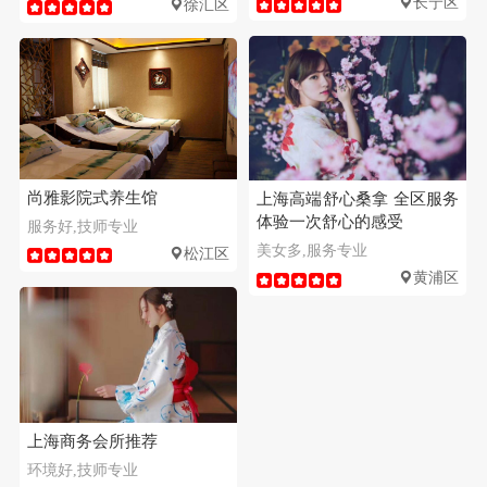
长宁区
徐汇区
尚雅影院式养生馆
上海高端舒心桑拿 全区服务
体验一次舒心的感受
服务好,技师专业
美女多,服务专业
松江区
黄浦区
上海商务会所推荐
环境好,技师专业