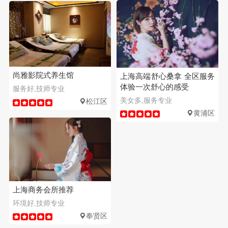
尚雅影院式养生馆
上海高端舒心桑拿 全区服务
体验一次舒心的感受
服务好,技师专业
美女多,服务专业
松江区
黄浦区
上海商务会所推荐
环境好,技师专业
奉贤区