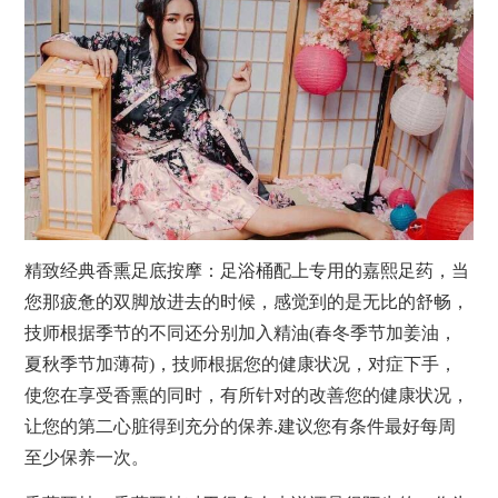
精致经典香熏足底
按摩
：足浴桶配上专用的嘉熙足药，当
您那疲惫的双脚放进去的时候，感觉到的是无比的舒畅，
技师根据季节的不同还分别加入精油(春冬季节加姜油，
夏秋季节加薄荷)，技师根据您的健康状况，对症下手，
使您在享受香熏的同时，有所针对的改善您的健康状况，
让您的第二心脏得到充分的保养.建议您有条件最好每周
至少保养一次。