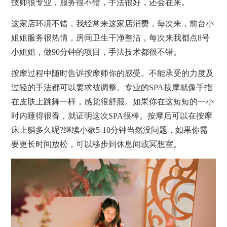
技师很专业，服务很不错，手法很好，还会在来。
这家店环境不错，我经常来这家店消费，每次来，前台小
姐姐服务很热情，房间卫生干净整洁，每次来我都点8号
小姐姐，做90分钟的项目，手法技术都很不错。
按摩过程中随时告诉按摩师你的感受。不能承受的力度及
过轻的手法都可以要求被调整。专业的SPA按摩就像手指
在皮肤上跳舞一样，感觉很舒服。如果你在这短短的一小
时内睡得很香，就证明这次SPA很棒。按摩后可以在按摩
床上躺多久呢?继续小歇5-10分钟当然没问题，如果你需
要更长时间放松，可以移步到休息间或冥想室。