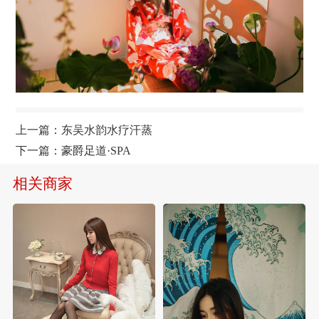
上一篇：
东吴水韵水疗汗蒸
下一篇：
豪爵足道·SPA
相关商家