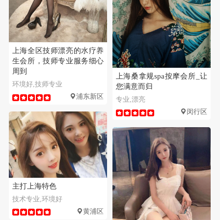
上海全区技师漂亮的水疗养
生会所，技师专业服务细心
周到
上海桑拿规spa按摩会所_让
环境好,技师专业
您满意而归
浦东新区
专业,漂亮
闵行区
主打上海特色
技术专业,环境好
黄浦区