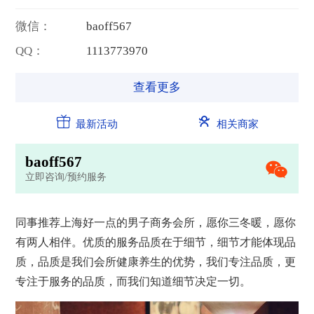
微信：
b
a
o
f
f
5
6
7
QQ：
1
1
1
3
7
7
3
9
7
0
查看更多
最新活动
相关商家
b
a
o
f
f
5
6
7
立即咨询/预约服务
同事推荐上海好一点的男子商务
会所
，愿你三冬暖，愿你
有两人相伴。优质的服务品质在于细节，细节才能体现品
质，品质是我们
会所
健康
养生
的优势，我们专注品质，更
专注于服务的品质，而我们知道细节决定一切。