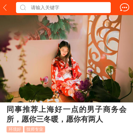
同事推荐上海好一点的男子商务会
所，愿你三冬暖，愿你有两人
环境好
技师专业